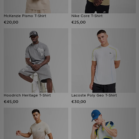
McKenzie Pismo T-Shirt
Nike Core T-Shirt
€20,00
€25,00
Hoodrich Heritage T-Shirt
Lacoste Poly Geo T-Shirt
€45,00
€30,00