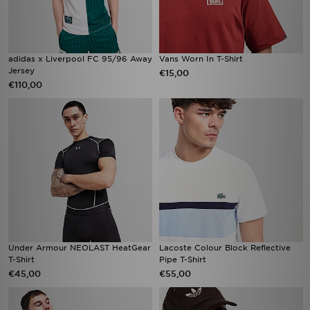
adidas x Liverpool FC 95/96 Away
Vans Worn In T-Shirt
Jersey
€15,00
€110,00
Under Armour NEOLAST HeatGear
Lacoste Colour Block Reflective
T-Shirt
Pipe T-Shirt
€45,00
€55,00