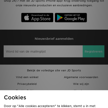
Shop 24/7 met de JD Sports iPhone-app! Krijg onderweg toegang tot
onze nieuwste producten en exclusieve aanbiedingen.
Nieuwsbrief aanmelden
Registreren
Bekijk de volledige site van JD Sports
Vind een winkel
Algemene voorwaarden
Privacybeleid
Wie wij zijn
Cookie Settings
Vacatures
Cookies
Bestellingen en Levering
Partnerprogramma
Door op "Alle cookies accepteren" te klikken, stemt u in met