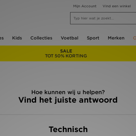
Mijn Account
Vind een winkel
es
Kids
Collecties
Voetbal
Sport
Merken
O
SALE
TOT 50% KORTING
Hoe kunnen wij u helpen?
Vind het juiste antwoord
Technisch