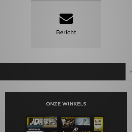
Bericht
ONZE WINKELS