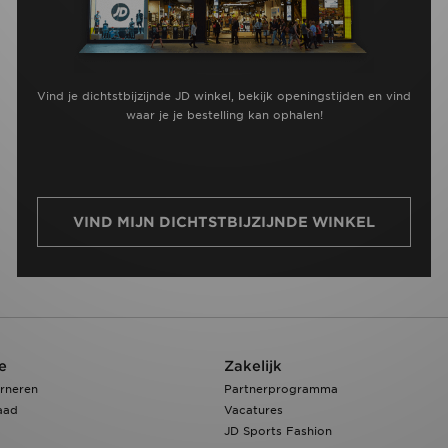
Vind je dichtstbijzijnde JD winkel, bekijk openingstijden en vind
waar je je bestelling kan ophalen!
VIND MIJN DICHTSTBIJZIJNDE WINKEL
e
Zakelijk
rneren
Partnerprogramma
aad
Vacatures
JD Sports Fashion