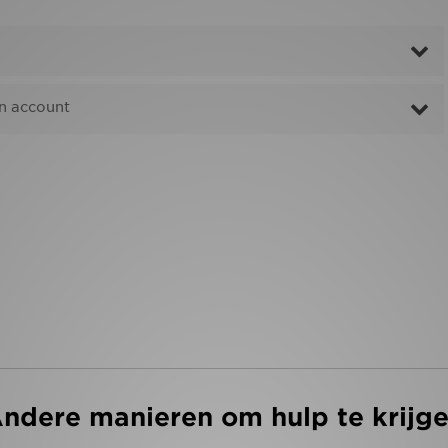
jn account
ndere manieren om hulp te krijg