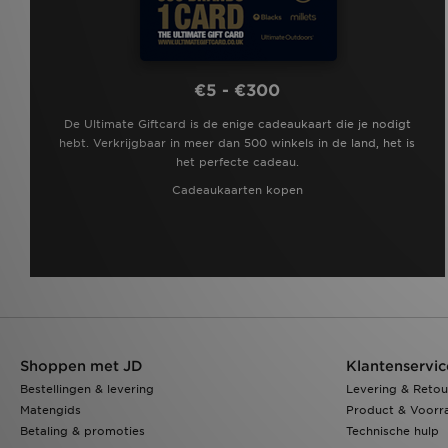
€5 - €300
De Ultimate Giftcard is de enige cadeaukaart die je nodigt
hebt. Verkrijgbaar in meer dan 500 winkels in de land, het is
het perfecte cadeau.
Cadeaukaarten kopen
Shoppen met JD
Klantenservic
Bestellingen & levering
Levering & Retou
Matengids
Product & Voorr
Betaling & promoties
Technische hulp