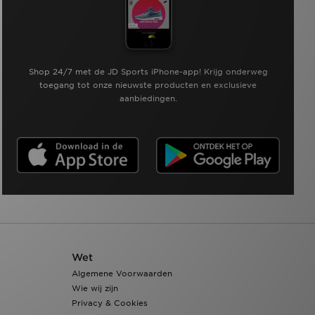
Shop 24/7 met de JD Sports iPhone-app! Krijg onderweg
toegang tot onze nieuwste producten en exclusieve
aanbiedingen.
Wet
Algemene Voorwaarden
Wie wij zijn
Privacy & Cookies