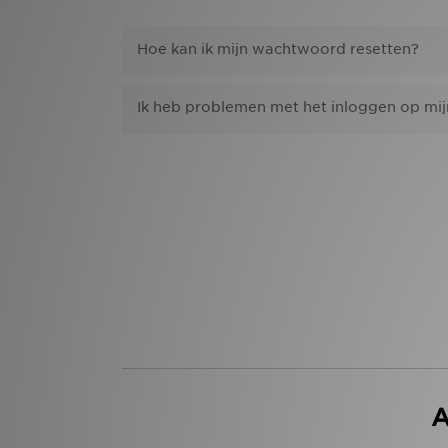
Hoe kan ik mijn wachtwoord resetten?
Ik heb problemen met het inloggen op mi
A