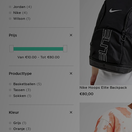
Jordan
(4)
Nike
(4)
Wilson
(1)
Prijs
Producttype
Basketballen
(5)
Nike Hoops Elite Backpack
Tassen
(3)
€80,00
Sokken
(1)
Kleur
Grijs
(1)
Oranje
(3)