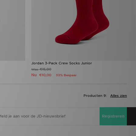
Jordan 3-Pack Crew Socks Junior
€15,00
Was
Nu
€10,00
33% Bespaar
Producten 9:
Alles zien
Registreren