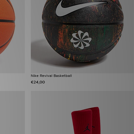
Nike Revival Basketball
€24,00