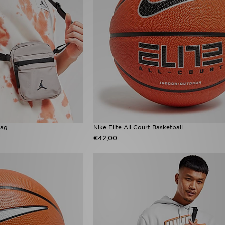
Bag
Nike Elite All Court Basketball
€42,00