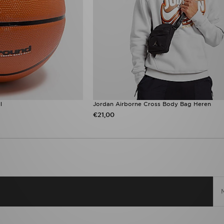
l
Jordan Airborne Cross Body Bag Heren
€21,00