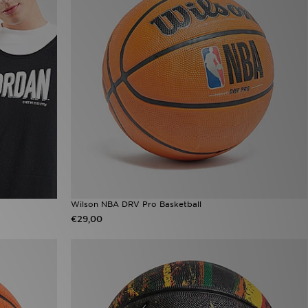
Wilson NBA DRV Pro Basketball
€29,00