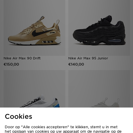
Nike Air Max 90 Drift
Nike Air Max 95 Junior
€150,00
€140,00
Cookies
Door op "Alle cookies accepteren" te klikken, stemt u in met
het opslaan van cookies op uw apparaat om de navigatie op de