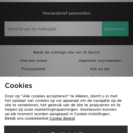
Nieuwsbrief aanmelden
Registreren
Bekijk de volledige site van JD Sports
Vind een winkel
Algemene voorwaarden
Privacybeleid
Wie wij zijn
Cookie Settings
Vacatures
Cookies
Bestellingen en Levering
Partnerprogramma
Door op "Alle cookies accepteren" te klikken, stemt u in met
het opslaan van cookies op uw apparaat om de navigatie op de
site te verbeteren, het gebruik van de site te analyseren en te
helpen bij onze marketinginspanningen. Voorkeuren kunnen
op elk moment worden aangepast in Cookie-instellingen.
Bekijk ons cookiebeleid
Cookie Beleid
Verzenden Naar