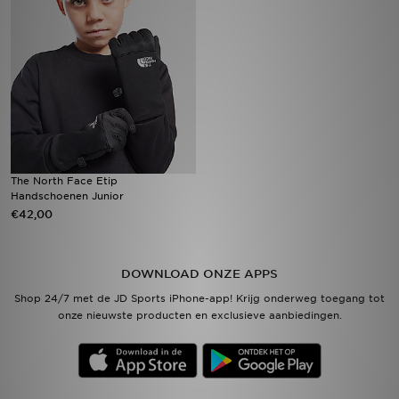
Vind een winkel
Bestelling traceren
Mijn JD
Klantenservice
The North Face Etip
Handschoenen Junior
Download de app
€42,00
Wie wij zijn
DOWNLOAD ONZE APPS
Shop 24/7 met de JD Sports iPhone-app! Krijg onderweg toegang tot
onze nieuwste producten en exclusieve aanbiedingen.