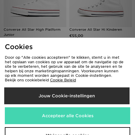
Converse All Star High Platform
Converse All Star Hi Kinderen
Junior
€55,00
€65,00
Cookies
Door op "Alle cookies accepteren" te klikken, stemt u in met
het opslaan van cookies op uw apparaat om de navigatie op de
site te verbeteren, het gebruik van de site te analyseren en te
helpen bij onze marketinginspanningen. Voorkeuren kunnen
op elk moment worden aangepast in Cookie-instellingen.
Bekijk ons cookiebeleid
Cookie Beleid
Jouw Cookie-instellingen
Converse All Star High Platform
Converse All Star High Baby's
Accepteer alle Cookies
Junior
€50,00
€65,00