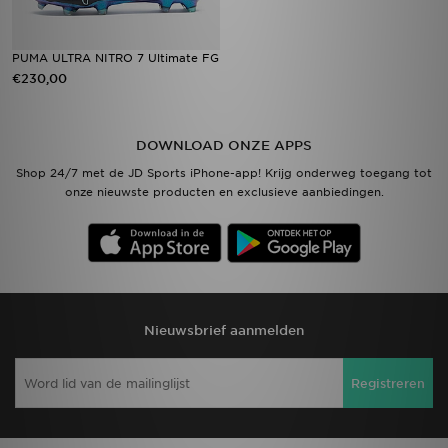
PUMA ULTRA NITRO 7 Ultimate FG
€230,00
DOWNLOAD ONZE APPS
Shop 24/7 met de JD Sports iPhone-app! Krijg onderweg toegang tot
onze nieuwste producten en exclusieve aanbiedingen.
Nieuwsbrief aanmelden
Registreren