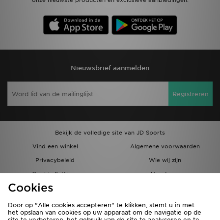
onze nieuwste producten en exclusieve aanbiedingen.
Nieuwsbrief aanmelden
Registreren
Bekijk de volledige site van JD Sports
Vind een winkel
Algemene voorwaarden
Privacybeleid
Wie wij zijn
Cookie Settings
Vacatures
Cookies
Bestellingen en Levering
Partnerprogramma
Door op "Alle cookies accepteren" te klikken, stemt u in met
het opslaan van cookies op uw apparaat om de navigatie op de
site te verbeteren, het gebruik van de site te analyseren en te