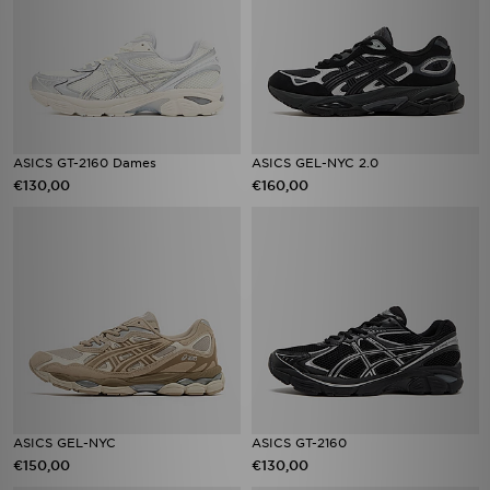
ASICS GT-2160 Dames
ASICS GEL-NYC 2.0
€130,00
€160,00
ASICS GEL-NYC
ASICS GT-2160
€150,00
€130,00