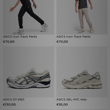
ASICS Icon Track Pants
ASICS Icon Track Pants
€70,00
€70,00
ASICS GT-2160
ASICS GEL-NYC Kids
€130,00
€95,00