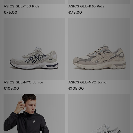
ASICS GEL-1130 Kids
ASICS GEL-1130 Kids
€75,00
€75,00
ASICS GEL-NYC Junior
ASICS GEL-NYC Junior
€105,00
€105,00