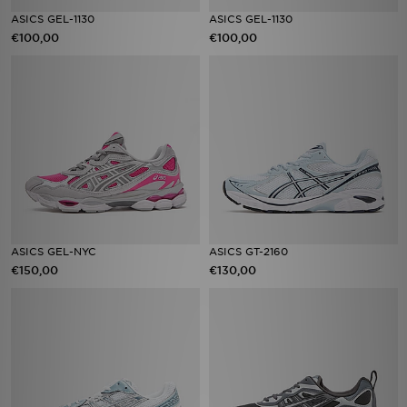
ASICS GEL-1130
ASICS GEL-1130
€100,00
€100,00
ASICS GEL-NYC
ASICS GT-2160
€150,00
€130,00