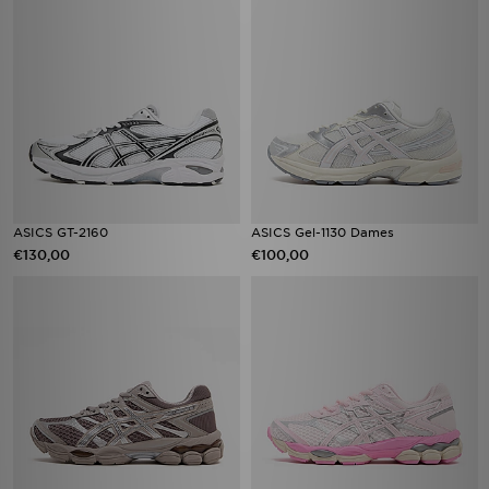
ASICS GT-2160
ASICS Gel-1130 Dames
€130,00
€100,00