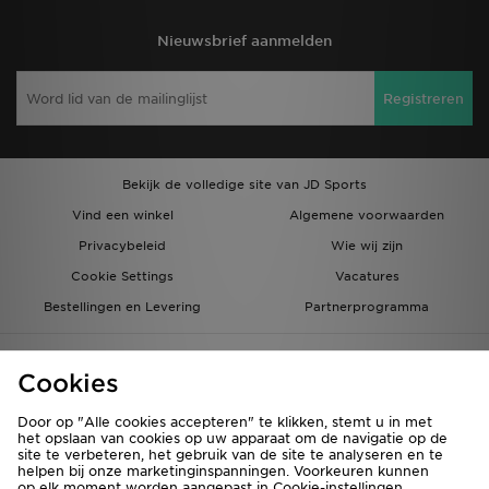
Nieuwsbrief aanmelden
Registreren
Bekijk de volledige site van JD Sports
Vind een winkel
Algemene voorwaarden
Privacybeleid
Wie wij zijn
Cookie Settings
Vacatures
Bestellingen en Levering
Partnerprogramma
Cookies
Door op "Alle cookies accepteren" te klikken, stemt u in met
het opslaan van cookies op uw apparaat om de navigatie op de
site te verbeteren, het gebruik van de site te analyseren en te
Verzenden Naar
helpen bij onze marketinginspanningen. Voorkeuren kunnen
op elk moment worden aangepast in Cookie-instellingen.