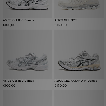
ASICS Gel-1130 Dames
ASICS GEL-NYC
€100,00
€160,00
ASICS Gel-1130 Dames
ASICS GEL-KAYANO 14 Dames
€100,00
€170,00