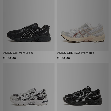
ASICS Gel-Venture 6
ASICS GEL-1130 Women's
€100,00
€100,00