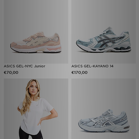
ASICS GEL-NYC Junior
ASICS GEL-KAYANO 14
€70,00
€170,00