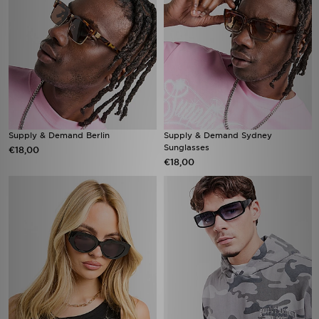
Supply & Demand Berlin
Supply & Demand Sydney
Sunglasses
€18,00
€18,00