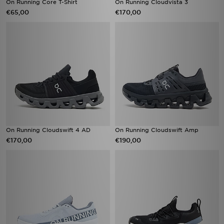
On Running Core T-Shirt
On Running Cloudvista 3
€65,00
€170,00
On Running Cloudswift 4 AD
On Running Cloudswift Amp
€170,00
€190,00