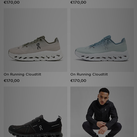
€170,00
€170,00
Vind een winkel
Bestelling traceren
Mijn JD
Klantenservice
Download de app
On Running Cloudtilt
On Running Cloudtilt
€170,00
€170,00
Wie wij zijn