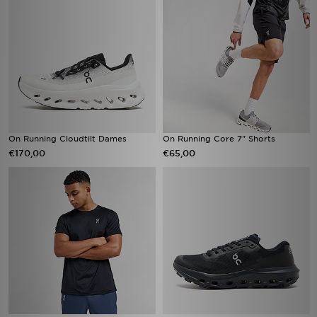
On Running Cloudtilt Dames
On Running Core 7" Shorts
€170,00
€65,00