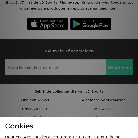
Shop 24/7 met de JD Sports iPhone-app! Krijg onderweg toegang tot
onze nieuwste producten en exclusieve aanbiedingen.
Nieuwsbrief aanmelden
Registreren
Bekijk de volledige site van JD Sports
Vind een winkel
Algemene voorwaarden
Privacybeleid
Wie wij zijn
Cookie Settings
Vacatures
Cookies
Bestellingen en Levering
Partnerprogramma
Door op "Alle cookies accepteren" te klikken, stemt u in met