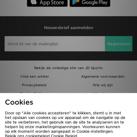
Nieuwsbrief aanmelden
Registreren
Bekijk de volledige site van JD Sports
Vind een winkel
Algemene voorwaarden
Privacybeleid
Wie wij zijn
Cookie Settings
Vacatures
Cookies
Bestellingen en Levering
Partnerprogramma
Door op "Alle cookies accepteren" te klikken, stemt u in met
het opslaan van cookies op uw apparaat om de navigatie op de
site te verbeteren, het gebruik van de site te analyseren en te
helpen bij onze marketinginspanningen. Voorkeuren kunnen
op elk moment worden aangepast in Cookie-instellingen.
Bekijk ons cookiebeleid
Cookie Beleid