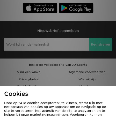
Nieuwsbrief aanmelden
Registreren
Bekijk de volledige site van JD Sports
Vind een winkel
Algemene voorwaarden
Privacybeleid
Wie wij zijn
Cookie Settings
Vacatures
Cookies
Bestellingen en Levering
Partnerprogramma
Door op "Alle cookies accepteren" te klikken, stemt u in met
het opslaan van cookies op uw apparaat om de navigatie op de
site te verbeteren, het gebruik van de site te analyseren en te
helpen bij onze marketinginspanningen. Voorkeuren kunnen