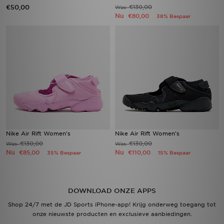
€50,00
€130,00
Was
Nu
€80,00
38% Bespaar
Nike Air Rift Women's
Nike Air Rift Women's
€130,00
€130,00
Was
Was
Nu
Nu
€85,00
€110,00
35% Bespaar
15% Bespaar
DOWNLOAD ONZE APPS
Shop 24/7 met de JD Sports iPhone-app! Krijg onderweg toegang tot
onze nieuwste producten en exclusieve aanbiedingen.