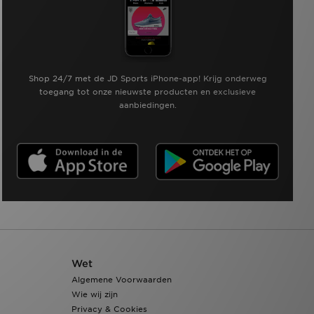
Shop 24/7 met de JD Sports iPhone-app! Krijg onderweg
toegang tot onze nieuwste producten en exclusieve
aanbiedingen.
Wet
Algemene Voorwaarden
Wie wij zijn
Privacy & Cookies