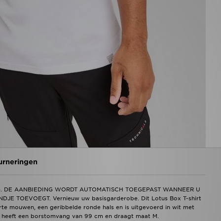
urneringen
NG. DE AANBIEDING WORDT AUTOMATISCH TOEGEPAST WANNEER U
OEVOEGT. Vernieuw uw basisgarderobe. Dit Lotus Box T-shirt
korte mouwen, een geribbelde ronde hals en is uitgevoerd in wit met
g, heeft een borstomvang van 99 cm en draagt maat M.