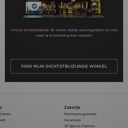
Vind je dichtstbijzijnde JD winkel, bekijk openingstijden en vind
waar je je bestelling kan ophalen!
VIND MIJN DICHTSTBIJZIJNDE WINKEL
e
Zakelijk
rneren
Partnerprogramma
aad
Vacatures
JD Sports Fashion