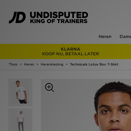
Heren
Dam
KLARNA
KOOP NU, BETAAL LATER
Thuis
Heren
Herenkleding
Technicals Lotus Box T-Shirt