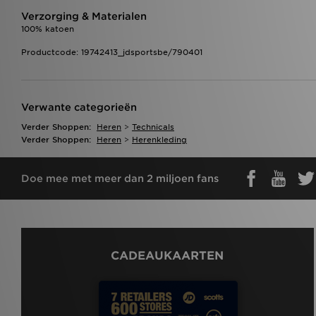
Verzorging & Materialen
100% katoen
Productcode: 19742413_jdsportsbe/790401
Verwante categorieën
Verder Shoppen:
Heren
>
Technicals
Verder Shoppen:
Heren
>
Herenkleding
Doe mee met meer dan 2 miljoen fans
CADEAUKAARTEN