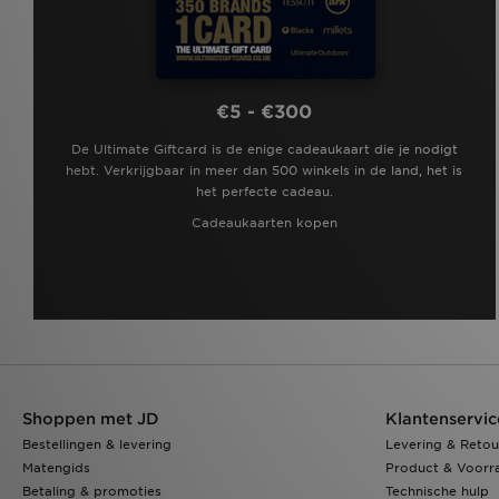
€5 - €300
De Ultimate Giftcard is de enige cadeaukaart die je nodigt
hebt. Verkrijgbaar in meer dan 500 winkels in de land, het is
het perfecte cadeau.
Cadeaukaarten kopen
Shoppen met JD
Klantenservic
Bestellingen & levering
Levering & Retou
Matengids
Product & Voorr
Betaling & promoties
Technische hulp