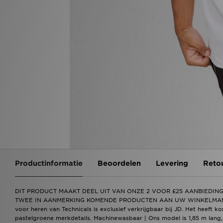
Productinformatie
Beoordelen
Levering
Reto
DIT PRODUCT MAAKT DEEL UIT VAN ONZE 2 VOOR £25 AANBIEDI
TWEE IN AANMERKING KOMENDE PRODUCTEN AAN UW WINKELMANDJE T
voor heren van Technicals is exclusief verkrijgbaar bij JD. Het heeft 
pastelgroene merkdetails. Machinewasbaar | Ons model is 1,85 m lan