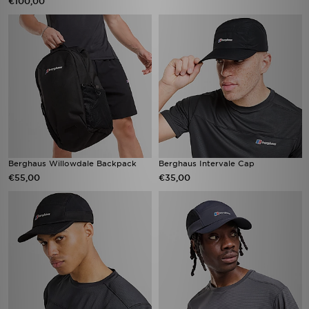
€100,00
Berghaus Willowdale Backpack
Berghaus Intervale Cap
€55,00
€35,00