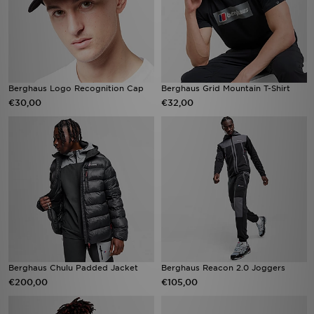
Berghaus Logo Recognition Cap
Berghaus Grid Mountain T-Shirt
€30,00
€32,00
Berghaus Chulu Padded Jacket
Berghaus Reacon 2.0 Joggers
€200,00
€105,00