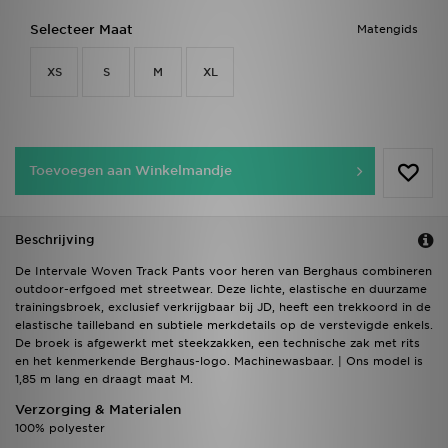
Selecteer Maat
Matengids
XS
S
M
XL
Toevoegen aan Winkelmandje
Beschrijving
De Intervale Woven Track Pants voor heren van Berghaus combineren
outdoor-erfgoed met streetwear. Deze lichte, elastische en duurzame
trainingsbroek, exclusief verkrijgbaar bij JD, heeft een trekkoord in de
elastische tailleband en subtiele merkdetails op de verstevigde enkels.
De broek is afgewerkt met steekzakken, een technische zak met rits
en het kenmerkende Berghaus-logo. Machinewasbaar. | Ons model is
1,85 m lang en draagt maat M.
Verzorging & Materialen
100% polyester