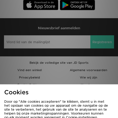
Nieuwsbrief aanmelden
Registreren
Bekijk de volledige site van JD Sports
Vind een winkel
Algemene voorwaarden
Privacybeleid
Wie wij zijn
Cookie Settings
Vacatures
Cookies
Bestellingen en Levering
Partnerprogramma
Door op "Alle cookies accepteren" te klikken, stemt u in met
het opslaan van cookies op uw apparaat om de navigatie op de
site te verbeteren, het gebruik van de site te analyseren en te
helpen bij onze marketinginspanningen. Voorkeuren kunnen
op elk moment worden aangepast in Cookie-instellingen.