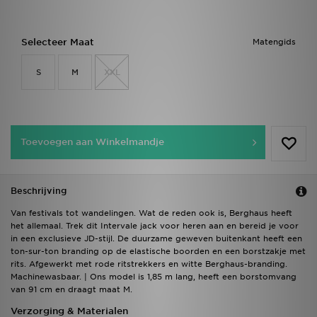
Selecteer Maat
Matengids
S
M
XXL
Toevoegen aan Winkelmandje
Beschrijving
Van festivals tot wandelingen. Wat de reden ook is, Berghaus heeft
het allemaal. Trek dit Intervale jack voor heren aan en bereid je voor
in een exclusieve JD-stijl. De duurzame geweven buitenkant heeft een
ton-sur-ton branding op de elastische boorden en een borstzakje met
rits. Afgewerkt met rode ritstrekkers en witte Berghaus-branding.
Machinewasbaar. | Ons model is 1,85 m lang, heeft een borstomvang
van 91 cm en draagt maat M.
Verzorging & Materialen