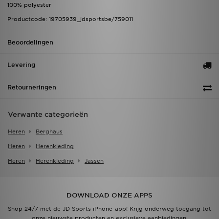
100% polyester
Productcode: 19705939_jdsportsbe/759011
Beoordelingen
Levering
Retourneringen
Verwante categorieën
Heren
Berghaus
Heren
Herenkleding
Heren
Herenkleding
Jassen
DOWNLOAD ONZE APPS
Shop 24/7 met de JD Sports iPhone-app! Krijg onderweg toegang tot
onze nieuwste producten en exclusieve aanbiedingen.