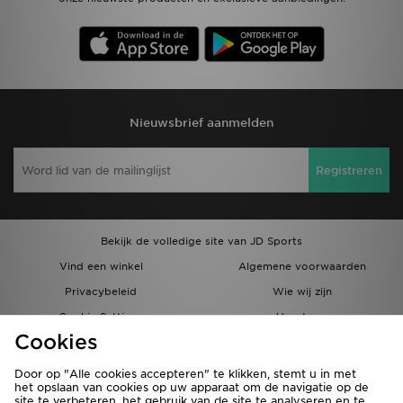
Nieuwsbrief aanmelden
Registreren
Bekijk de volledige site van JD Sports
Vind een winkel
Algemene voorwaarden
Privacybeleid
Wie wij zijn
Cookie Settings
Vacatures
Cookies
Bestellingen en Levering
Partnerprogramma
Door op "Alle cookies accepteren" te klikken, stemt u in met
het opslaan van cookies op uw apparaat om de navigatie op de
site te verbeteren, het gebruik van de site te analyseren en te