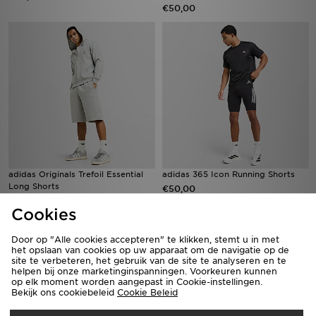
€50,00
adidas Originals Trefoil Essential
adidas 365 Icon Running Shorts
Long Shorts
€50,00
€38,00
Cookies
Door op "Alle cookies accepteren" te klikken, stemt u in met
het opslaan van cookies op uw apparaat om de navigatie op de
site te verbeteren, het gebruik van de site te analyseren en te
helpen bij onze marketinginspanningen. Voorkeuren kunnen
op elk moment worden aangepast in Cookie-instellingen.
Bekijk ons cookiebeleid
Cookie Beleid