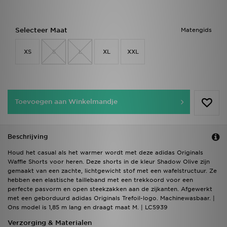
Selecteer Maat
Matengids
XS
S
L
XL
XXL
Toevoegen aan Winkelmandje
Beschrijving
Houd het casual als het warmer wordt met deze adidas Originals
Waffle Shorts voor heren. Deze shorts in de kleur Shadow Olive zijn
gemaakt van een zachte, lichtgewicht stof met een wafelstructuur. Ze
hebben een elastische tailleband met een trekkoord voor een
perfecte pasvorm en open steekzakken aan de zijkanten. Afgewerkt
met een geborduurd adidas Originals Trefoil-logo. Machinewasbaar. |
Ons model is 1,85 m lang en draagt maat M. | LC5939
Verzorging & Materialen