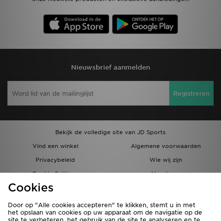
Nieuwsbrief aanmelden
Registreren
Bekijk de volledige site van JD Sports
Vind een winkel
Algemene voorwaarden
Privacybeleid
Wie wij zijn
Cookie Settings
Vacatures
Cookies
Bestellingen en Levering
Partnerprogramma
Door op "Alle cookies accepteren" te klikken, stemt u in met
het opslaan van cookies op uw apparaat om de navigatie op de
site te verbeteren, het gebruik van de site te analyseren en te