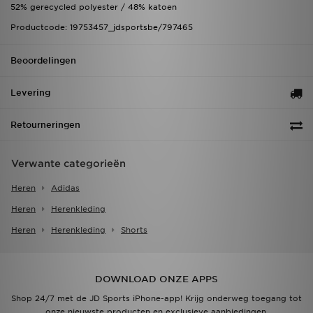
52% gerecycled polyester / 48% katoen
Productcode: 19753457_jdsportsbe/797465
Beoordelingen
Levering
Retourneringen
Verwante categorieën
Heren
Adidas
Heren
Herenkleding
Heren
Herenkleding
Shorts
DOWNLOAD ONZE APPS
Shop 24/7 met de JD Sports iPhone-app! Krijg onderweg toegang tot
onze nieuwste producten en exclusieve aanbiedingen.