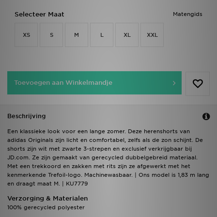
Selecteer Maat
Matengids
XS
S
M
L
XL
XXL
Toevoegen aan Winkelmandje
Beschrijving
Een klassieke look voor een lange zomer. Deze herenshorts van
adidas Originals zijn licht en comfortabel, zelfs als de zon schijnt. De
shorts zijn wit met zwarte 3-strepen en exclusief verkrijgbaar bij
JD.com. Ze zijn gemaakt van gerecycled dubbelgebreid materiaal.
Met een trekkoord en zakken met rits zijn ze afgewerkt met het
kenmerkende Trefoil-logo. Machinewasbaar. | Ons model is 1,83 m lang
en draagt maat M. | KU7779
Verzorging & Materialen
100% gerecycled polyester