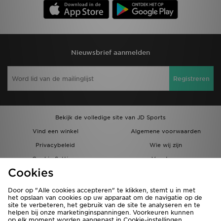
Nieuwsbrief aanmelden
Registreren
Bekijk de volledige site van JD Sports
Vind een winkel
Algemene voorwaarden
Privacybeleid
Wie wij zijn
Cookie Settings
Vacatures
Cookies
Bestellingen en Levering
Partnerprogramma
Door op "Alle cookies accepteren" te klikken, stemt u in met
het opslaan van cookies op uw apparaat om de navigatie op de
site te verbeteren, het gebruik van de site te analyseren en te
helpen bij onze marketinginspanningen. Voorkeuren kunnen
op elk moment worden aangepast in Cookie-instellingen.