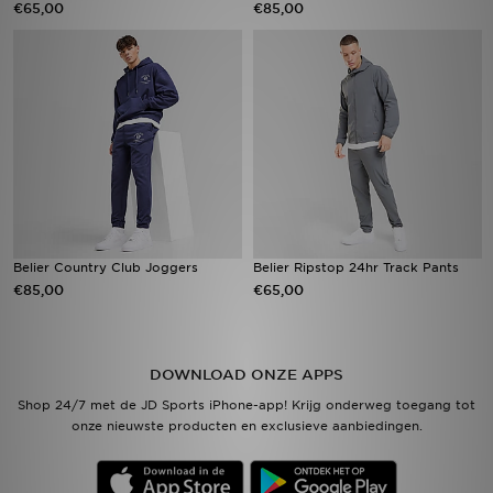
€65,00
€85,00
Vind een winkel
Bestelling traceren
Mijn JD
Klantenservice
Download de app
Belier Country Club Joggers
Belier Ripstop 24hr Track Pants
€85,00
€65,00
Wie wij zijn
DOWNLOAD ONZE APPS
Shop 24/7 met de JD Sports iPhone-app! Krijg onderweg toegang tot
onze nieuwste producten en exclusieve aanbiedingen.