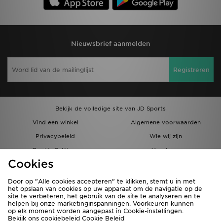
Nieuwsbrief aanmelden
Registreren
Bekijk de volledige site van JD Sports
Vind een winkel
Algemene voorwaarden
Privacybeleid
Wie wij zijn
Cookie Settings
Vacatures
Cookies
Bestellingen en Levering
Partnerprogramma
Door op "Alle cookies accepteren" te klikken, stemt u in met
het opslaan van cookies op uw apparaat om de navigatie op de
site te verbeteren, het gebruik van de site te analyseren en te
helpen bij onze marketinginspanningen. Voorkeuren kunnen
op elk moment worden aangepast in Cookie-instellingen.
Bekijk ons cookiebeleid
Cookie Beleid