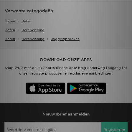
Verwante categorieën
Heren
Belier
Heren
Herenkleding
Heren
Herenkleding
Joggingbroeken
DOWNLOAD ONZE APPS
Shop 24/7 met de JD Sports iPhone-app! Krijg onderweg toegang tot
onze nieuwste producten en exclusieve aanbiedingen.
Nieuwsbrief aanmelden
Registreren