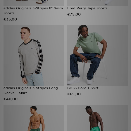
adidas Originals 3-Stripes 8" Swim
Fred Perry Tape Shorts
Shorts
€75,00
€35,00
adidas Originals 3-Stripes Long
BOSS Core T-Shirt
Sleeve T-Shirt
€65,00
€40,00