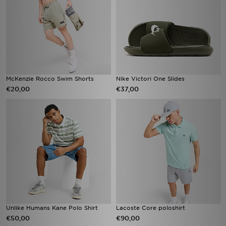
McKenzie Rocco Swim Shorts
Nike Victori One Slides
€20,00
€37,00
Unlike Humans Kane Polo Shirt
Lacoste Core poloshirt
€50,00
€90,00