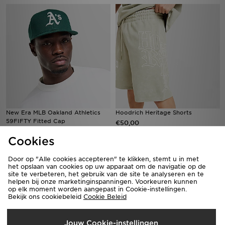
New Era MLB Oakland Athletics
Hoodrich Heritage Shorts
59FIFTY Fitted Cap
€50,00
€39,00
Cookies
Door op "Alle cookies accepteren" te klikken, stemt u in met
het opslaan van cookies op uw apparaat om de navigatie op de
site te verbeteren, het gebruik van de site te analyseren en te
helpen bij onze marketinginspanningen. Voorkeuren kunnen
op elk moment worden aangepast in Cookie-instellingen.
Bekijk ons cookiebeleid
Cookie Beleid
Jouw Cookie-instellingen