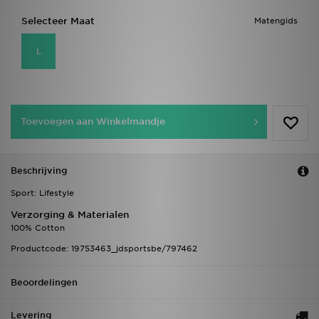
Selecteer Maat
Matengids
L
Toevoegen aan Winkelmandje
Beschrijving
Sport: Lifestyle
Verzorging & Materialen
100% Cotton
Productcode: 19753463_jdsportsbe/797462
Beoordelingen
Levering