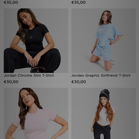
€35,00
€35,00
Vind een winkel
Bestelling traceren
Mijn JD
Klantenservice
Download de app
Jordan Chrome Slim T-Shirt
Jordan Graphic Girlfriend T-Shirt
€30,00
€30,00
Wie wij zijn