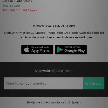
Jordan Flight Jersey
€65,00
Was
Nu
€60,00
8% Bespaar
DOWNLOAD ONZE APPS
Shop 24/7 met de JD Sports iPhone-app! Krijg onderweg toegang tot
onze nieuwste producten en exclusieve aanbiedingen.
Nieuwsbrief aanmelden
Registreren
Bekijk de volledige site van JD Sports