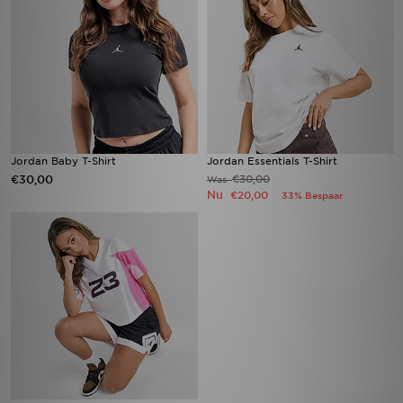
Jordan Baby T-Shirt
Jordan Essentials T-Shirt
€30,00
€30,00
Was
Nu
€20,00
33% Bespaar