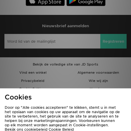
Nieuwsbrief aanmelden
Registreren
Bekijk de volledige site van JD Sports
Vind een winkel
Algemene voorwaarden
Privacybeleid
Wie wij zijn
Cookie Settings
Vacatures
Cookies
Bestellingen en Levering
Partnerprogramma
Door op "Alle cookies accepteren" te klikken, stemt u in met
het opslaan van cookies op uw apparaat om de navigatie op de
site te verbeteren, het gebruik van de site te analyseren en te
helpen bij onze marketinginspanningen. Voorkeuren kunnen
op elk moment worden aangepast in Cookie-instellingen.
Bekijk ons cookiebeleid
Cookie Beleid