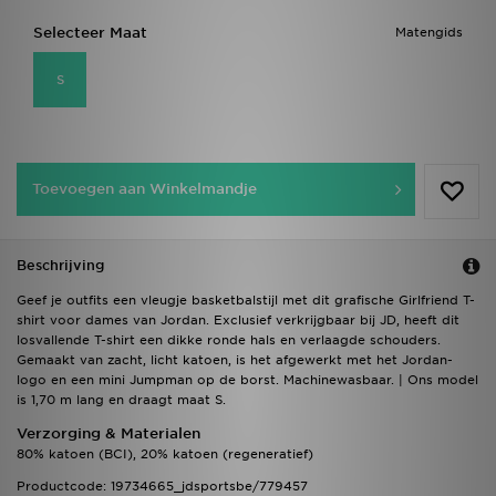
Selecteer Maat
Matengids
S
Toevoegen aan Winkelmandje
Beschrijving
Geef je outfits een vleugje basketbalstijl met dit grafische Girlfriend T-
shirt voor dames van Jordan. Exclusief verkrijgbaar bij JD, heeft dit
losvallende T-shirt een dikke ronde hals en verlaagde schouders.
Gemaakt van zacht, licht katoen, is het afgewerkt met het Jordan-
logo en een mini Jumpman op de borst. Machinewasbaar. | Ons model
is 1,70 m lang en draagt maat S.
Verzorging & Materialen
80% katoen (BCI), 20% katoen (regeneratief)
Productcode: 19734665_jdsportsbe/779457