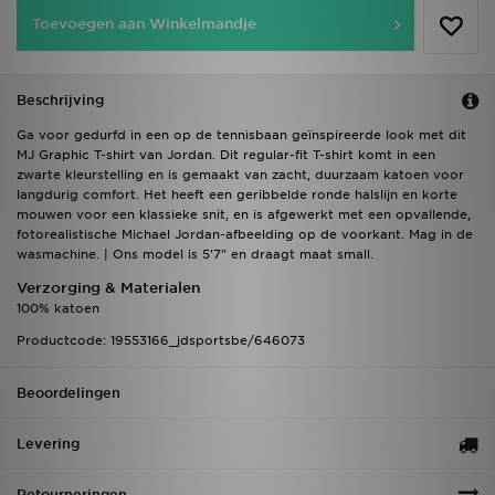
Toevoegen aan Winkelmandje
Beschrijving
Ga voor gedurfd in een op de tennisbaan geïnspireerde look met dit
MJ Graphic T-shirt van Jordan. Dit regular-fit T-shirt komt in een
zwarte kleurstelling en is gemaakt van zacht, duurzaam katoen voor
langdurig comfort. Het heeft een geribbelde ronde halslijn en korte
mouwen voor een klassieke snit, en is afgewerkt met een opvallende,
fotorealistische Michael Jordan-afbeelding op de voorkant. Mag in de
wasmachine. | Ons model is 5'7" en draagt maat small.
Verzorging & Materialen
100% katoen
Productcode: 19553166_jdsportsbe/646073
Beoordelingen
Levering
Retourneringen