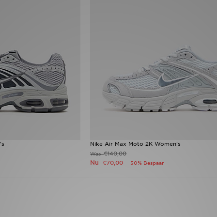
's
Nike Air Max Moto 2K Women's
€140,00
Was
Nu
€70,00
50% Bespaar