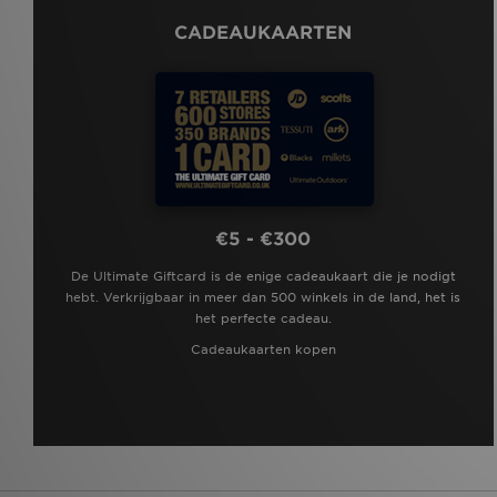
UGG Micro Boot
(1)
CADEAUKAARTEN
UGG Tazz
(1)
€5 - €300
De Ultimate Giftcard is de enige cadeaukaart die je nodigt
hebt. Verkrijgbaar in meer dan 500 winkels in de land, het is
het perfecte cadeau.
Cadeaukaarten kopen