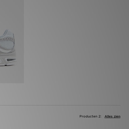
Producten 2:
Alles zien