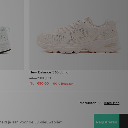
New Balance 530 Junior
€100,00
Was
Nu
€50,00
50% Bespaar
Producten 6:
Alles zien
Registreren