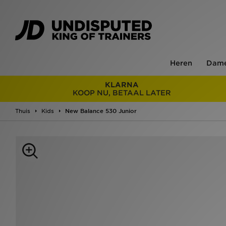
Heren
Dam
KLARNA
KOOP NU, BETAAL LATER
Thuis
Kids
New Balance 530 Junior