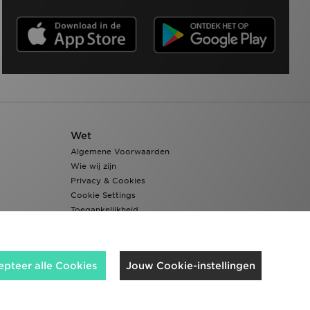
Wet
Algemene Voorwaarden
Wie wij zijn
Privacy & Cookies
Cookie Settings
Toegankelijkheid
epteer alle Cookies
Jouw Cookie-instellingen
Wij accepteren de volgende betaalmethoden