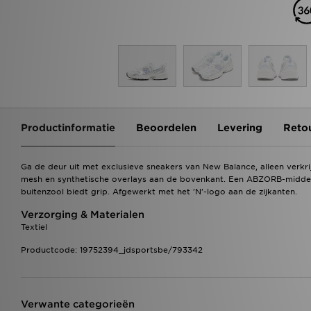
Productinformatie
Beoordelen
Levering
Reto
Ga de deur uit met exclusieve sneakers van New Balance, alleen verk
mesh en synthetische overlays aan de bovenkant. Een ABZORB-midd
buitenzool biedt grip. Afgewerkt met het 'N'-logo aan de zijkanten.
Verzorging & Materialen
Textiel
Productcode: 19752394_jdsportsbe/793342
Verwante categorieën