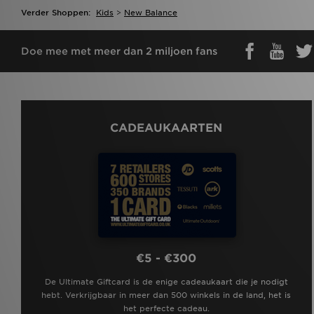
Verder Shoppen:
Kids
>
New Balance
Doe mee met meer dan 2 miljoen fans
CADEAUKAARTEN
€5 - €300
De Ultimate Giftcard is de enige cadeaukaart die je nodigt
hebt. Verkrijgbaar in meer dan 500 winkels in de land, het is
het perfecte cadeau.