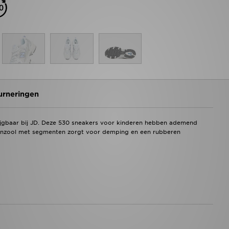
urneringen
rijgbaar bij JD. Deze 530 sneakers voor kinderen hebben ademend
enzool met segmenten zorgt voor demping en een rubberen