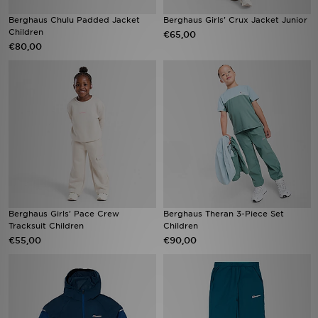
Berghaus Chulu Padded Jacket
Berghaus Girls' Crux Jacket Junior
Children
€65,00
€80,00
Berghaus Girls' Pace Crew
Berghaus Theran 3-Piece Set
Tracksuit Children
Children
€55,00
€90,00