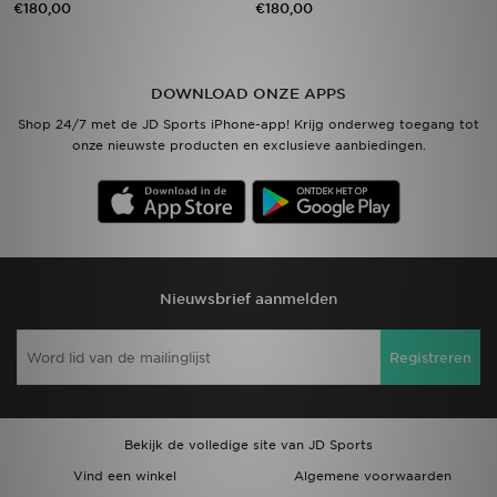
€180,00
€180,00
Vind een winkel
DOWNLOAD ONZE APPS
Bestelling traceren
Shop 24/7 met de JD Sports iPhone-app! Krijg onderweg toegang tot
onze nieuwste producten en exclusieve aanbiedingen.
Mijn JD
Klantenservice
Download de app
Nieuwsbrief aanmelden
Wie wij zijn
Registreren
Bekijk de volledige site van JD Sports
Vind een winkel
Algemene voorwaarden