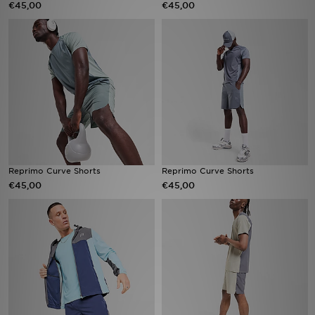
€45,00
€45,00
Vind een winkel
Bestelling traceren
Mijn JD
Klantenservice
Download de app
Reprimo Curve Shorts
Reprimo Curve Shorts
€45,00
€45,00
Wie wij zijn