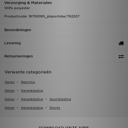
Verzorging & Materialen
100% polyester
Productcode: 19750095_jdsportsbe/792207
Beoordelingen
Levering
Retourneringen
Verwante categorieën
Heren
Reprimo
Heren
Herenkleding
Heren
Herenkleding
Sportkleding
Heren
Herenkleding
Shorts
DOWNLOAD ONZE APPS