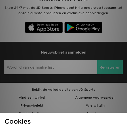
Shop 24/7 met de JD Sports iPhone-app! Krijg onderweg toegang tot
onze nieuwste producten en exclusieve aanbiedingen.
Nieuwsbrief aanmelden
Registreren
Bekijk de volledige site van JD Sports
Vind een winkel
Algemene voorwaarden
Privacybeleid
Wie wij zijn
Cookie Settings
Vacatures
Cookies
Bestellingen en Levering
Partnerprogramma