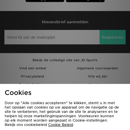
Nieuwsbrief aanmelden
Registreren
Bekijk de volledige site van JD Sports
Vind een winkel
Algemene voorwaarden
Privacybeleid
Wie wij zijn
Cookie Settings
Vacatures
Cookies
Bestellingen en Levering
Partnerprogramma
Door op "Alle cookies accepteren" te klikken, stemt u in met
het opslaan van cookies op uw apparaat om de navigatie op de
site te verbeteren, het gebruik van de site te analyseren en te
helpen bij onze marketinginspanningen. Voorkeuren kunnen
op elk moment worden aangepast in Cookie-instellingen.
Bekijk ons cookiebeleid
Cookie Beleid