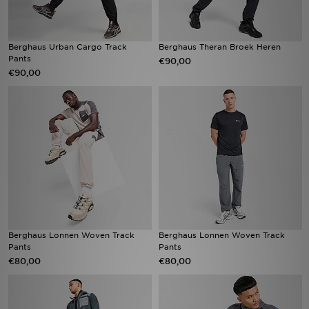
Berghaus Urban Cargo Track
Berghaus Theran Broek Heren
Pants
€90,00
€90,00
Berghaus Lonnen Woven Track
Berghaus Lonnen Woven Track
Pants
Pants
€80,00
€80,00