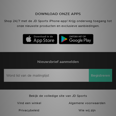
Vind een winkel
DOWNLOAD ONZE APPS
Shop 24/7 met de JD Sports iPhone-app! Krijg onderweg toegang tot
Bestelling traceren
onze nieuwste producten en exclusieve aanbiedingen.
Mijn JD
Klantenservice
Download de app
Nieuwsbrief aanmelden
Wie wij zijn
Registreren
Bekijk de volledige site van JD Sports
Vind een winkel
Algemene voorwaarden
Privacybeleid
Wie wij zijn