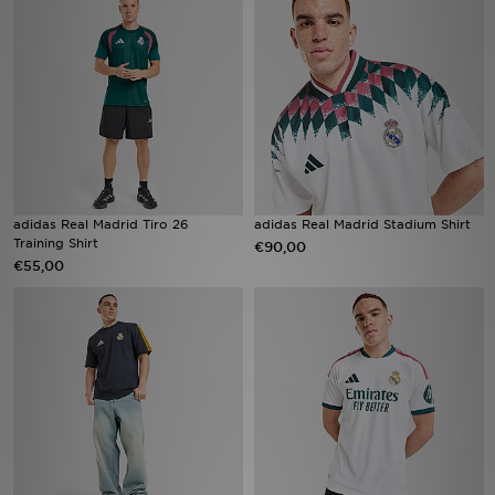
Vind een winkel
Bestelling traceren
Mijn JD
Klantenservice
adidas Real Madrid Tiro 26
adidas Real Madrid Stadium Shirt
Training Shirt
€90,00
Download de app
€55,00
Wie wij zijn