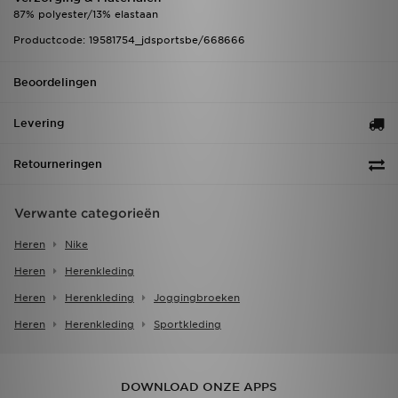
87% polyester/13% elastaan
Productcode: 19581754_jdsportsbe/668666
Beoordelingen
Levering
Retourneringen
Verwante categorieën
Heren
Nike
Heren
Herenkleding
Heren
Herenkleding
Joggingbroeken
Heren
Herenkleding
Sportkleding
DOWNLOAD ONZE APPS