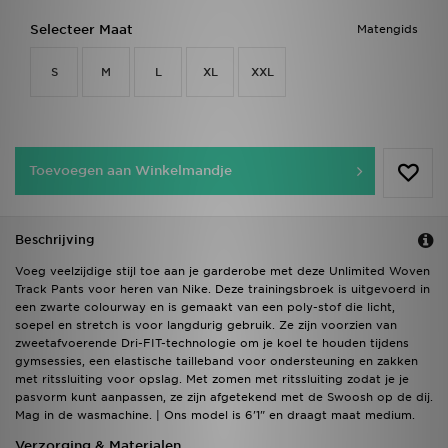
Selecteer Maat
Matengids
S
M
L
XL
XXL
Toevoegen aan Winkelmandje
Beschrijving
Voeg veelzijdige stijl toe aan je garderobe met deze Unlimited Woven
Track Pants voor heren van Nike. Deze trainingsbroek is uitgevoerd in
een zwarte colourway en is gemaakt van een poly-stof die licht,
soepel en stretch is voor langdurig gebruik. Ze zijn voorzien van
zweetafvoerende Dri-FIT-technologie om je koel te houden tijdens
gymsessies, een elastische tailleband voor ondersteuning en zakken
met ritssluiting voor opslag. Met zomen met ritssluiting zodat je je
pasvorm kunt aanpassen, ze zijn afgetekend met de Swoosh op de dij.
Mag in de wasmachine. | Ons model is 6'1" en draagt maat medium.
Verzorging & Materialen