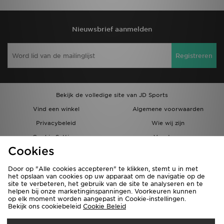
Nieuwsbrief aanmelden
Registreren
Bekijk de volledige site van JD Sports
Vind een winkel
Algemene voorwaarden
Privacybeleid
Wie wij zijn
Cookie Settings
Vacatures
Cookies
Bestellingen en Levering
Partnerprogramma
Door op "Alle cookies accepteren" te klikken, stemt u in met
het opslaan van cookies op uw apparaat om de navigatie op de
site te verbeteren, het gebruik van de site te analyseren en te
helpen bij onze marketinginspanningen. Voorkeuren kunnen
op elk moment worden aangepast in Cookie-instellingen.
Bekijk ons cookiebeleid
Cookie Beleid
Verzenden Naar