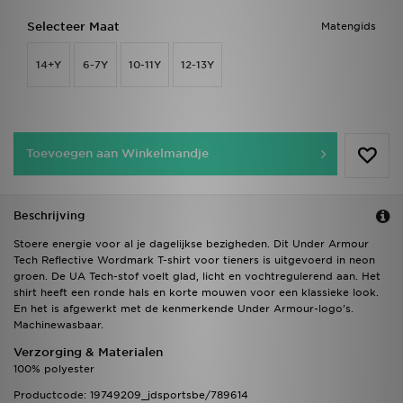
Selecteer Maat
Matengids
14+Y
6-7Y
10-11Y
12-13Y
Toevoegen aan Winkelmandje
Beschrijving
Stoere energie voor al je dagelijkse bezigheden. Dit Under Armour
Tech Reflective Wordmark T-shirt voor tieners is uitgevoerd in neon
groen. De UA Tech-stof voelt glad, licht en vochtregulerend aan. Het
shirt heeft een ronde hals en korte mouwen voor een klassieke look.
En het is afgewerkt met de kenmerkende Under Armour-logo's.
Machinewasbaar.
Verzorging & Materialen
100% polyester
Productcode: 19749209_jdsportsbe/789614