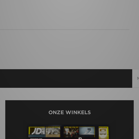
ONZE WINKELS