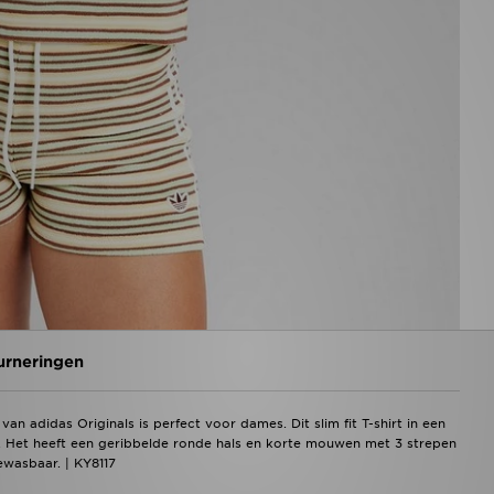
urneringen
an adidas Originals is perfect voor dames. Dit slim fit T-shirt in een
f. Het heeft een geribbelde ronde hals en korte mouwen met 3 strepen
ewasbaar. | KY8117