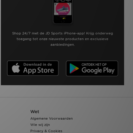
Shop 24/7 met de JD Sports iPhone-app! Krijg onderweg
toegang tot onze nieuwste producten en exclusieve
aanbiedingen.
Wet
Algemene Voorwaarden
Wie wij zijn
Privacy & Cookies