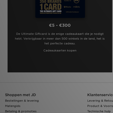
€5 - €300
De Ultimate Giftcard is de enige cadeaukaart die je nodigt
hebt. Verkrijgbaar in meer dan 500 winkels in de land, het is
het perfecte cadeau.
Cadeaukaarten kopen
Shoppen met JD
Klantenservic
Bestellingen & levering
Levering & Retou
Matengids
Product & Voorr
Betaling & promoties
Technische hulp