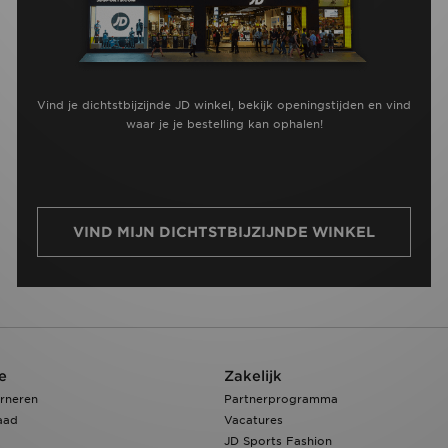
Vind je dichtstbijzijnde JD winkel, bekijk openingstijden en vind
waar je je bestelling kan ophalen!
VIND MIJN DICHTSTBIJZIJNDE WINKEL
e
Zakelijk
rneren
Partnerprogramma
aad
Vacatures
JD Sports Fashion