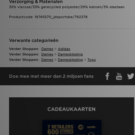
Verzorging & Materialen
35% viscose/33% gerecycled polyester/29% katoen/3% elastaan
Productcode: 19745570_jdsportsbe/792378
Verwante categorieën
Verder Shoppen:
Dames
>
Adidas
Verder Shoppen:
Dames
>
Dameskleding
Verder Shoppen:
Dames
>
Dameskleding
>
Tops
Doe mee met meer dan 2 miljoen fans
CADEAUKAARTEN