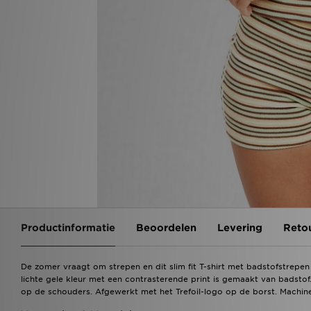
Productinformatie
Beoordelen
Levering
Reto
De zomer vraagt om strepen en dit slim fit T-shirt met badstofstrepen v
lichte gele kleur met een contrasterende print is gemaakt van badsto
op de schouders. Afgewerkt met het Trefoil-logo op de borst. Machin