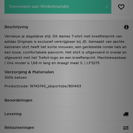
Toevoegen aan Winkelmandje
Beschrijving
Vernieuw je dagelijkse stijl. Dit dames T-shirt met kreeftenprint van
adidas Originals is exclusief verkrijgbaar bij JD. Gemaakt van zachte
katoenen stof, heeft het korte mouwen, een geribbelde ronde hals en
een losse, comfortabele pasvorm. Het shirt is uitgevoerd in oranje en
afgewerkt met het Trefoil-logo en een kreeftenprint. Machinewasbaar
| Ons model is 1,68 m lang en draagt maat S. | LF3275
Verzorging & Materialen
100% katoen
Productcode: 19745745_jdsportsbe/801493
Beoordelingen
Levering
Retourneringen