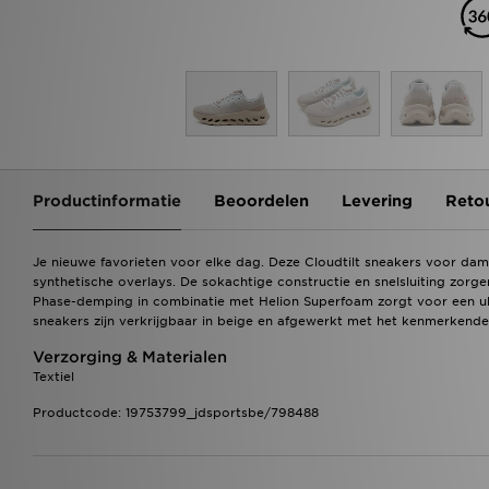
Productinformatie
Beoordelen
Levering
Reto
Je nieuwe favorieten voor elke dag. Deze Cloudtilt sneakers voor 
synthetische overlays. De sokachtige constructie en snelsluiting zorg
Phase-demping in combinatie met Helion Superfoam zorgt voor een ult
sneakers zijn verkrijgbaar in beige en afgewerkt met het kenmerkend
Verzorging & Materialen
Textiel
Productcode: 19753799_jdsportsbe/798488