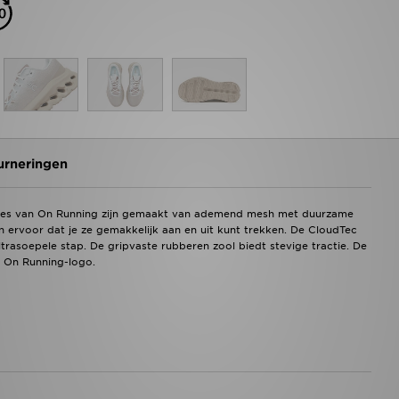
urneringen
dames van On Running zijn gemaakt van ademend mesh met duurzame
en ervoor dat je ze gemakkelijk aan en uit kunt trekken. De CloudTec
rasoepele stap. De gripvaste rubberen zool biedt stevige tractie. De
e On Running-logo.