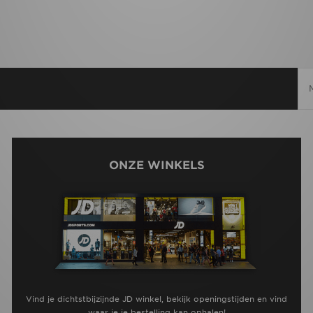
ONZE WINKELS
Vind je dichtstbijzijnde JD winkel, bekijk openingstijden en vind
waar je je bestelling kan ophalen!