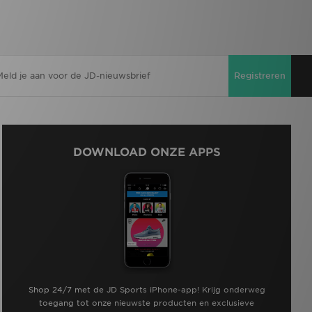
Registreren
DOWNLOAD ONZE APPS
Shop 24/7 met de JD Sports iPhone-app! Krijg onderweg
toegang tot onze nieuwste producten en exclusieve