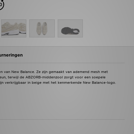
urneringen
eren van New Balance. Ze zijn gemaakt van ademend mesh met
teun, terwijl de ABZORB-middenzool zorgt voor een soepele
zijn verkrijgbaar in beige met het kenmerkende New Balance-logo.