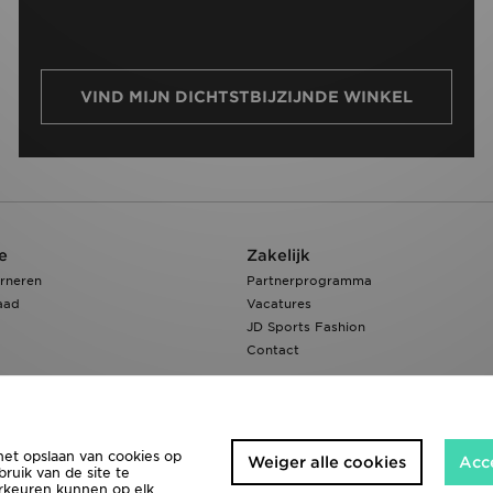
VIND MIJN DICHTSTBIJZIJNDE WINKEL
e
Zakelijk
rneren
Partnerprogramma
aad
Vacatures
JD Sports Fashion
Contact
het opslaan van cookies op
Weiger alle cookies
Acc
ruik van de site te
orkeuren kunnen op elk