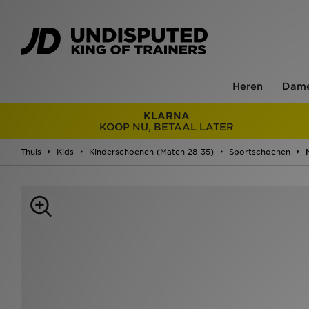
Heren
Dam
KLARNA
KOOP NU, BETAAL LATER
Thuis
Kids
Kinderschoenen (Maten 28-35)
Sportschoenen