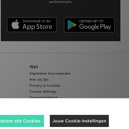
aanbiedingen.
Wet
Algemene Voorwaarden
Wie wij zijn
Privacy & Cookies
Cookie Settings
Toegankelijkheid
epteer alle Cookies
Jouw Cookie-instellingen
Wij accepteren de volgende betaalmethoden