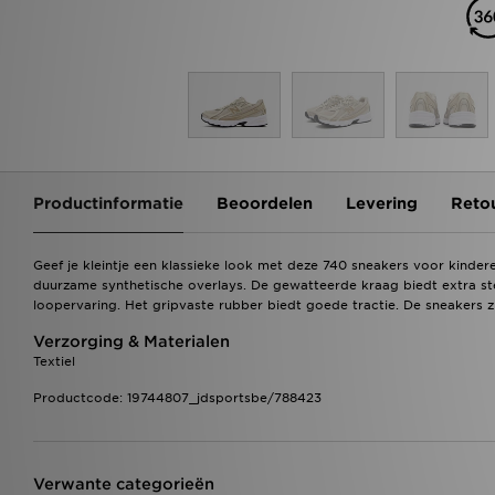
Productinformatie
Beoordelen
Levering
Reto
Geef je kleintje een klassieke look met deze 740 sneakers voor kind
duurzame synthetische overlays. De gewatteerde kraag biedt extra s
loopervaring. Het gripvaste rubber biedt goede tractie. De sneakers 
Verzorging & Materialen
Textiel
Productcode: 19744807_jdsportsbe/788423
Verwante categorieën