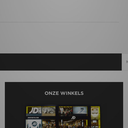
ONZE WINKELS