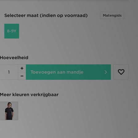
Selecteer maat (indien op voorraad)
Matengids
8-9Y
Hoeveelheid
Toevoegen aan mandje
Meer kleuren verkrijgbaar