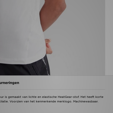
urneringen
ur is gemaakt van lichte en elastische HeatGear-stof. Het heeft korte
ilatie. Voorzien van het kenmerkende merklogo. Machinewasbaar.