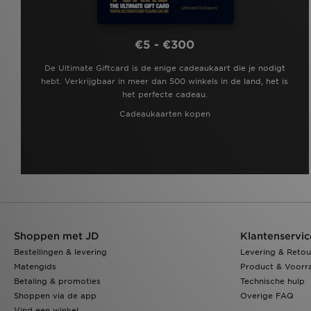
€5 - €300
De Ultimate Giftcard is de enige cadeaukaart die je nodigt
hebt. Verkrijgbaar in meer dan 500 winkels in de land, het is
het perfecte cadeau.
Cadeaukaarten kopen
Shoppen met JD
Klantenservic
Bestellingen & levering
Levering & Retou
Matengids
Product & Voorr
Betaling & promoties
Technische hulp
Shoppen via de app
Overige FAQ
Vind een winkel