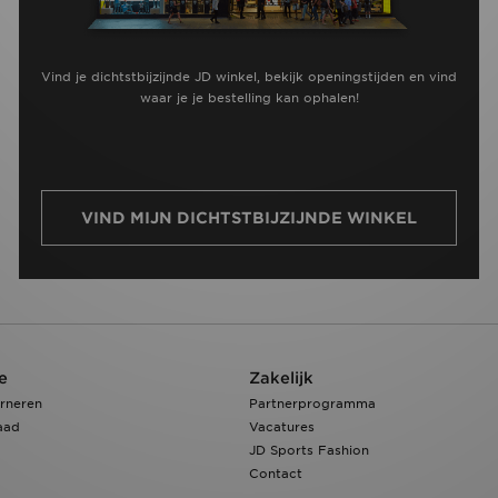
Vind je dichtstbijzijnde JD winkel, bekijk openingstijden en vind
waar je je bestelling kan ophalen!
VIND MIJN DICHTSTBIJZIJNDE WINKEL
e
Zakelijk
rneren
Partnerprogramma
aad
Vacatures
JD Sports Fashion
Contact