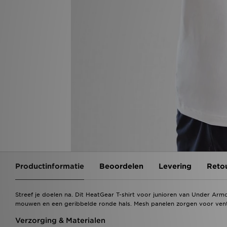
Productinformatie
Beoordelen
Levering
Reto
Streef je doelen na. Dit HeatGear T-shirt voor junioren van Under Armo
mouwen en een geribbelde ronde hals. Mesh panelen zorgen voor vent
Verzorging & Materialen