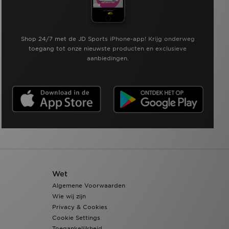
Shop 24/7 met de JD Sports iPhone-app! Krijg onderweg
toegang tot onze nieuwste producten en exclusieve
aanbiedingen.
Wet
Algemene Voorwaarden
Wie wij zijn
Privacy & Cookies
Cookie Settings
Toegankelijkheid