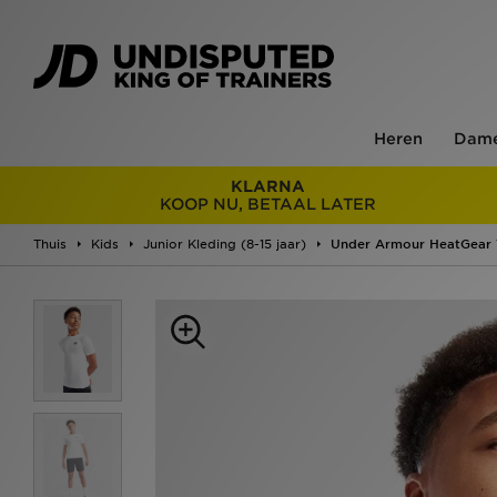
Heren
Dam
KLARNA
KOOP NU, BETAAL LATER
Thuis
Kids
Junior Kleding (8-15 jaar)
Under Armour HeatGear T