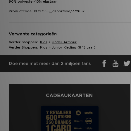
90% polyester/10% elastaan
Productcode: 19723555_jdsportsbe/772652
Verwante categorieën
Verder Shoppen:
Kids
>
Under Armour
Verder Shoppen:
Kids
>
Junior Kleding (8 15 Jaar)
Doe mee met meer dan 2 miljoen fans
CADEAUKAARTEN