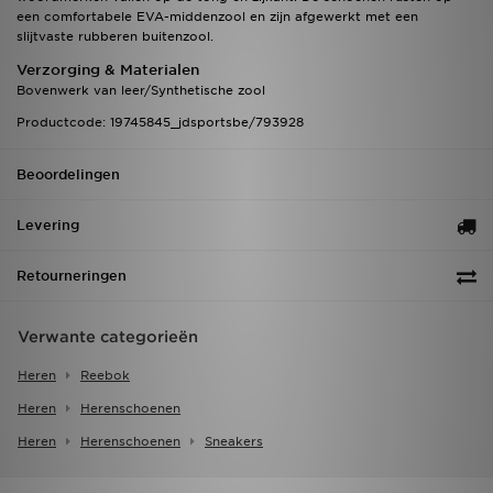
een comfortabele EVA-middenzool en zijn afgewerkt met een
slijtvaste rubberen buitenzool.
Verzorging & Materialen
Bovenwerk van leer/Synthetische zool
Productcode: 19745845_jdsportsbe/793928
Beoordelingen
Levering
Retourneringen
Verwante categorieën
Heren
Reebok
Heren
Herenschoenen
Heren
Herenschoenen
Sneakers