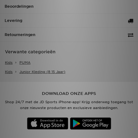
Beoordelingen
Levering
Retourneringen
Verwante categorieën
Kids
PUMA
Kids
Junior Kleding (8 15 Jaar)
DOWNLOAD ONZE APPS
Shop 24/7 met de JD Sports iPhone-app! Krijg onderweg toegang tot
onze nieuwste producten en exclusieve aanbiedingen.