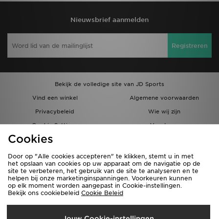
Nieuwsbrief aanmelden
Registreren
Bekijk de volledige site van JD Sports
Vind een winkel
Algemene voorwaarden
Privacybeleid
Wie wij zijn
Cookie Settings
Vacatures
Cookies
Bestellingen en Levering
Partnerprogramma
Door op "Alle cookies accepteren" te klikken, stemt u in met
het opslaan van cookies op uw apparaat om de navigatie op de
site te verbeteren, het gebruik van de site te analyseren en te
helpen bij onze marketinginspanningen. Voorkeuren kunnen
op elk moment worden aangepast in Cookie-instellingen.
Bekijk ons cookiebeleid
Cookie Beleid
Verzenden Naar
Jouw Cookie-instellingen