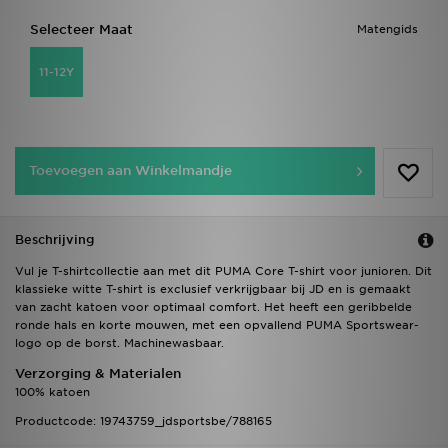
Selecteer Maat
Matengids
11-12Y
Toevoegen aan Winkelmandje
Beschrijving
Vul je T-shirtcollectie aan met dit PUMA Core T-shirt voor junioren. Dit
klassieke witte T-shirt is exclusief verkrijgbaar bij JD en is gemaakt
van zacht katoen voor optimaal comfort. Het heeft een geribbelde
ronde hals en korte mouwen, met een opvallend PUMA Sportswear-
logo op de borst. Machinewasbaar.
Verzorging & Materialen
100% katoen
Productcode: 19743759_jdsportsbe/788165