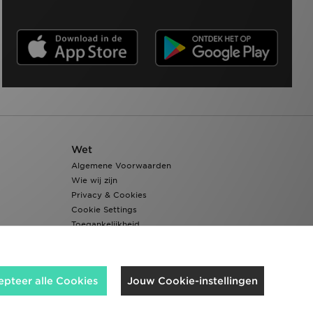
Wet
Algemene Voorwaarden
Wie wij zijn
Privacy & Cookies
Cookie Settings
Toegankelijkheid
epteer alle Cookies
Jouw Cookie-instellingen
Wij accepteren de volgende betaalmethoden