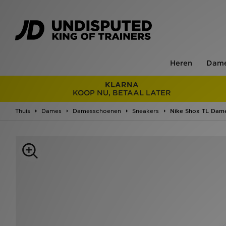
Heren
Dam
KLARNA
KOOP NU, BETAAL LATER
Thuis
Dames
Damesschoenen
Sneakers
Nike Shox TL Dam