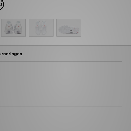
urneringen